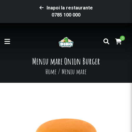
Inapoi la restaurante
0785 100 000
0
Meniu mare Onion Burger
Home
/
Meniu mare