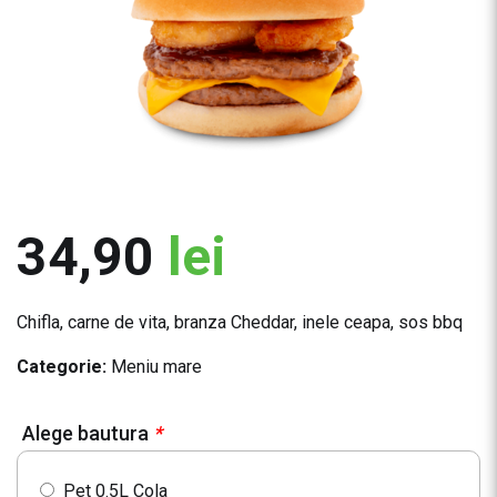
34,90
lei
Chifla, carne de vita, branza Cheddar, inele ceapa, sos bbq
Categorie:
Meniu mare
Alege bautura
*
Pet 0.5L Cola