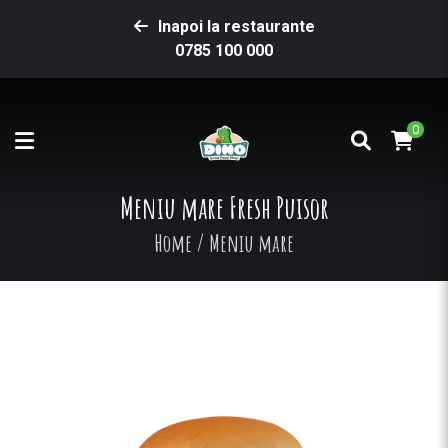
Inapoi la restaurante
0785 100 000
0
Meniu mare Fresh Puisor
Home
/
Meniu mare