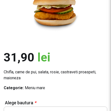
31,90
lei
Chifla, carne de pui, salata, rosie, castraveti proaspeti,
maioneza
Categorie:
Meniu mare
Alege bautura
*