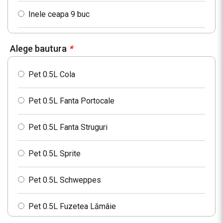
Inele ceapa 9 buc
Alege bautura
*
Pet 0.5L Cola
Pet 0.5L Fanta Portocale
Pet 0.5L Fanta Struguri
Pet 0.5L Sprite
Pet 0.5L Schweppes
Pet 0.5L Fuzetea Lămâie