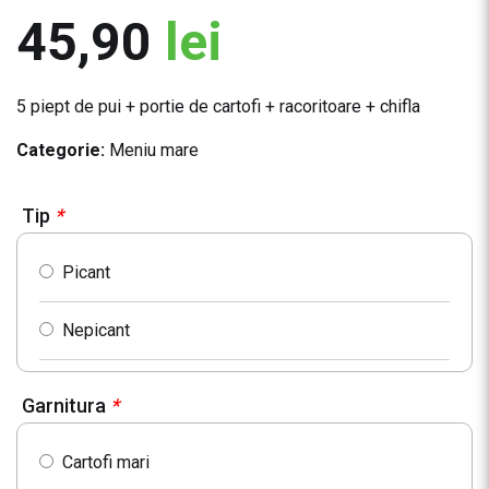
45,90
lei
5 piept de pui + portie de cartofi + racoritoare + chifla
Categorie:
Meniu mare
Tip
*
Picant
Nepicant
Garnitura
*
Cartofi mari