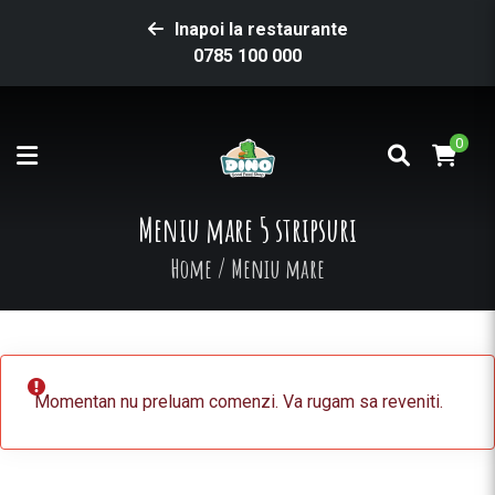
Inapoi la restaurante
0785 100 000
0
Meniu mare 5 stripsuri
Home
/
Meniu mare
Momentan nu preluam comenzi. Va rugam sa reveniti.