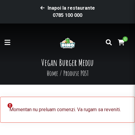
Inapoi la restaurante
0785 100 000
0
Vegan Burger Mediu
Home
/
Produse POST
Momentan nu preluam comenzi. Va rugam sa reveniti.