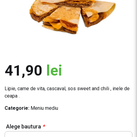
41,90
lei
Lipie, carne de vita, cascaval, sos sweet and chili , inele de
ceapa .
Categorie:
Meniu mediu
Alege bautura
*