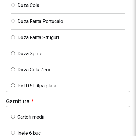
Doza Cola
Doza Fanta Portocale
Doza Fanta Struguri
Doza Sprite
Doza Cola Zero
Pet 0,5L Apa plata
Garnitura
*
Pet 0,5L Apa minerala
Cartofi medii
Inele 6 buc