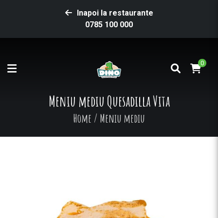
Inapoi la restaurante
0785 100 000
0
Meniu mediu Quesadilla Vita
Home
/
Meniu mediu