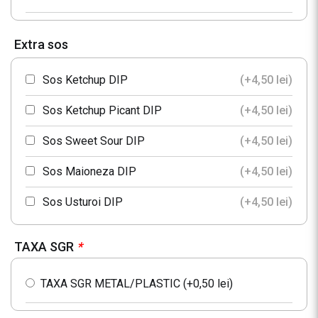
Extra sos
Sos Ketchup DIP
(+
4,50
lei
)
Sos Ketchup Picant DIP
(+
4,50
lei
)
Sos Sweet Sour DIP
(+
4,50
lei
)
Sos Maioneza DIP
(+
4,50
lei
)
Sos Usturoi DIP
(+
4,50
lei
)
TAXA SGR
*
TAXA SGR METAL/PLASTIC (+
0,50
lei
)