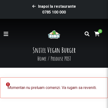
Inapoi la restaurante
0785 100 000
0
Snitel Vegan Burger
Home
/
Produse POST
Momentan nu preluam comenzi. Va rugam sa reveniti.