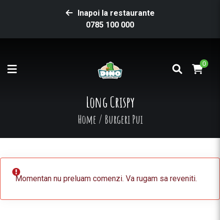
Inapoi la restaurante
0785 100 000
0
Long Crispy
Home
/
Burgeri Pui
Momentan nu preluam comenzi. Va rugam sa reveniti.