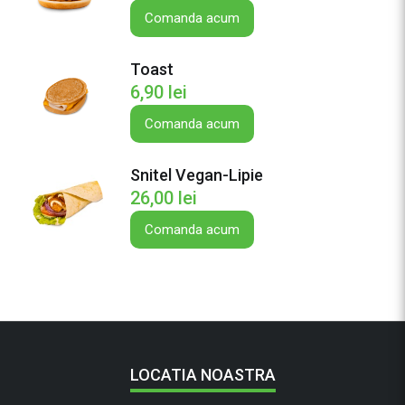
Comanda acum
Toast
6,90
lei
Comanda acum
Snitel Vegan-Lipie
26,00
lei
Comanda acum
LOCATIA NOASTRA