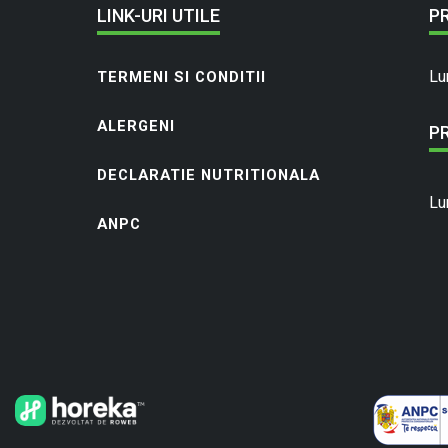
LINK-URI UTILE
P
Lu
TERMENI SI CONDITII
ALERGENI
P
DECLARATIE NUTRITIONALA
Lu
ANPC