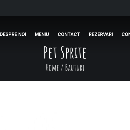
DESPRE NOI
MENIU
CONTACT
REZERVARI
CO
Pet Sprite
Home
/
Bauturi