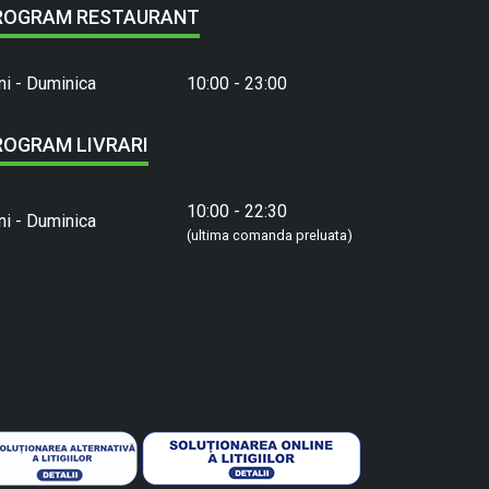
ROGRAM RESTAURANT
ni - Duminica
10:00 - 23:00
ROGRAM LIVRARI
10:00 - 22:30
ni - Duminica
(ultima comanda preluata)