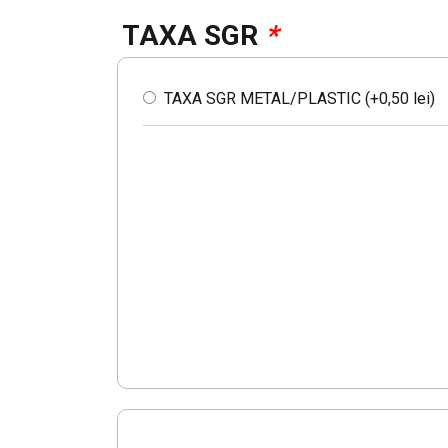
TAXA SGR
*
TAXA SGR METAL/PLASTIC (+
0,50
lei
)