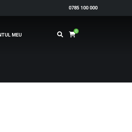
0785 100 000
0
NTUL MEU