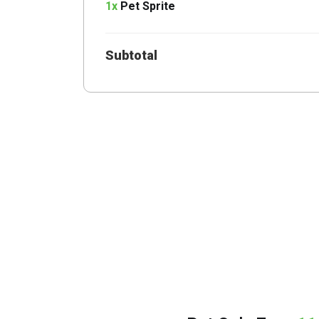
1x
Pet Sprite
Subtotal