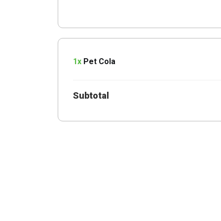
1x
Pet Cola
Subtotal