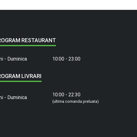
ROGRAM RESTAURANT
ni - Duminica
10:00 - 23:00
ROGRAM LIVRARI
10:00 - 22:30
ni - Duminica
(ultima comanda preluata)