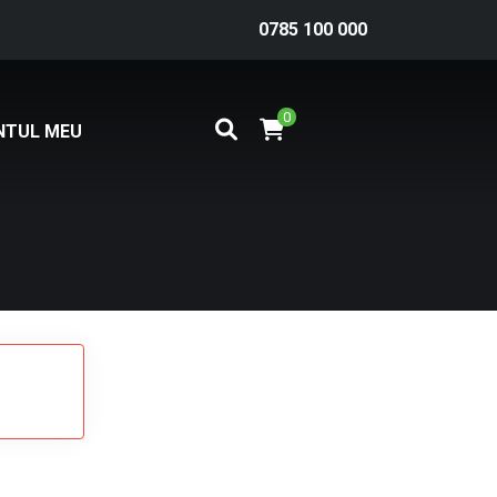
0785 100 000
0
NTUL MEU