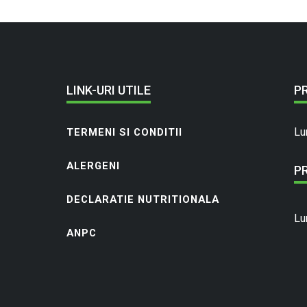
LINK-URI UTILE
P
Lu
TERMENI SI CONDITII
ALERGENI
P
DECLARATIE NUTRITIONALA
Lu
ANPC