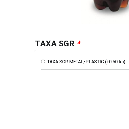
TAXA SGR
*
TAXA SGR METAL/PLASTIC (+
0,50
lei
)