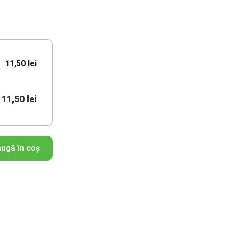
11,50 lei
11,50 lei
ugă în coș