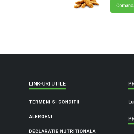
Comand
LINK-URI UTILE
P
Lu
TERMENI SI CONDITII
ALERGENI
P
DECLARATIE NUTRITIONALA