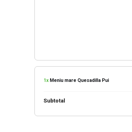
1x
Meniu mare Quesadilla Pui
Subtotal