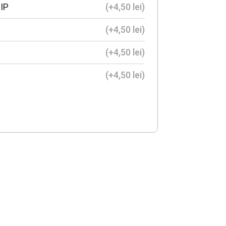
IP
(+
4,50
lei
)
(+
4,50
lei
)
(+
4,50
lei
)
(+
4,50
lei
)