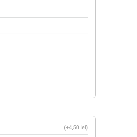
(+
4,50
lei
)