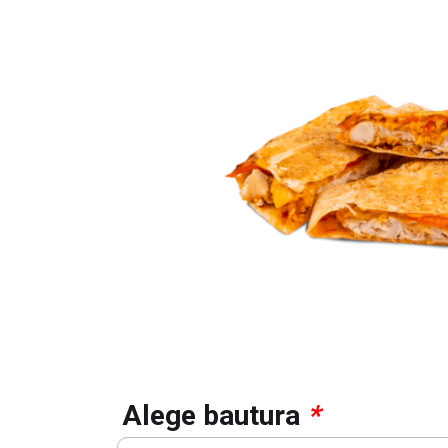
Alege bautura
*