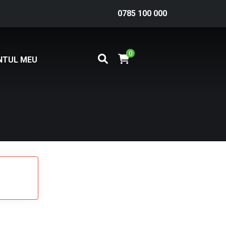
0785 100 000
0
NTUL MEU