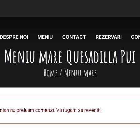
DESPRE NOI
MENIU
CONTACT
REZERVARI
CO
Meniu mare Quesadilla Pui
Home
/
Meniu mare
an nu preluam comenzi. Va rugam sa reveniti.