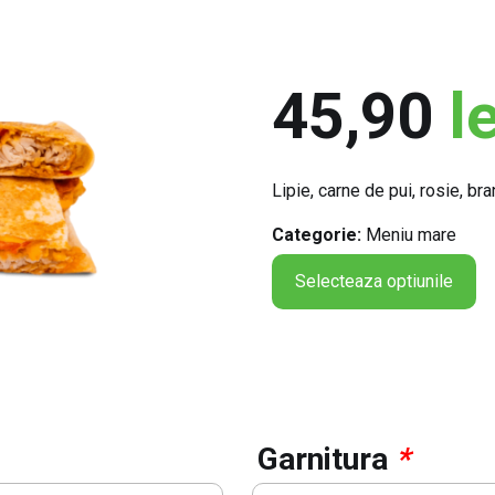
45,90
le
Lipie, carne de pui, rosie, b
Categorie:
Meniu mare
Selecteaza optiunile
Garnitura
*