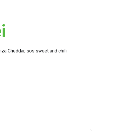
i
ranza Cheddar, sos sweet and chili