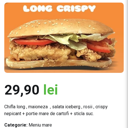
29,90
lei
Chifla long , maioneza , salata iceberg , rosii , crispy
nepicant + portie mare de cartofi + sticla suc.
Categorie:
Meniu mare