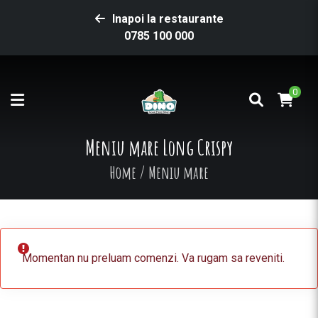
Inapoi la restaurante
0785 100 000
0
Meniu mare Long Crispy
Home
/
Meniu mare
Momentan nu preluam comenzi. Va rugam sa reveniti.