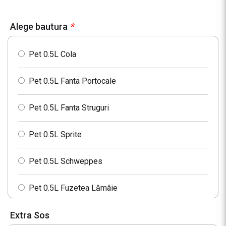
Alege bautura
*
Pet 0.5L Cola
Pet 0.5L Fanta Portocale
Pet 0.5L Fanta Struguri
Pet 0.5L Sprite
Pet 0.5L Schweppes
Pet 0.5L Fuzetea Lămâie
Extra Sos
Pet 0.5L Fuzetea Piersici