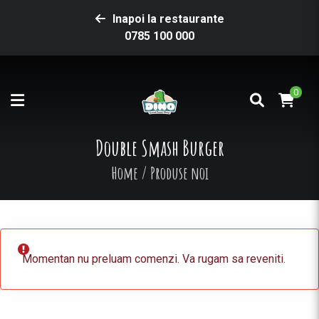
Inapoi la restaurante
0785 100 000
0
Double Smash Burger
Home
/
Produse noi
Momentan nu preluam comenzi. Va rugam sa reveniti.