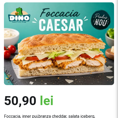
50,90
lei
Foccacia, inner pui,branza cheddar, salata iceberg,