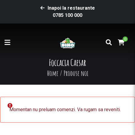
Inapoi la restaurante
0785 100 000
0
Foccacia Caesar
Home
/
Produse noi
Momentan nu preluam comenzi. Va rugam sa reveniti.