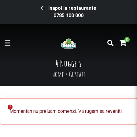
Inapoi la restaurante
0785 100 000
0
4 Nuggets
Home
/
Gustari
Momentan nu preluam comenzi. Va rugam sa reveniti.