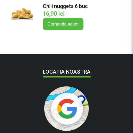
Chili nuggets 6 buc
16,90
lei
Comanda acum
LOCATIA NOASTRA