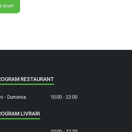
a acum
ROGRAM RESTAURANT
ni - Duminica
10:00 - 23:00
ROGRAM LIVRARI
10:00 - 22:30