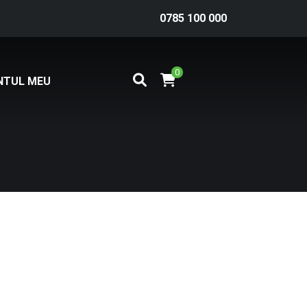
0785 100 000
0
NTUL MEU