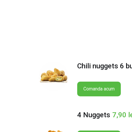
Chili nuggets 6 b
Comanda acum
4 Nuggets
7,90
l