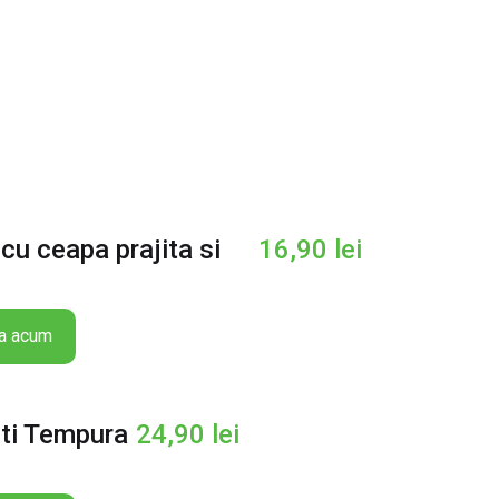
 cu ceapa prajita si
16,90
lei
a acum
eti Tempura
24,90
lei