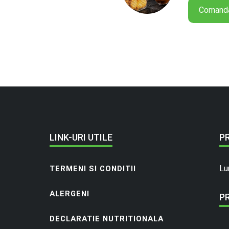
Comand
LINK-URI UTILE
P
Lu
TERMENI SI CONDITII
ALERGENI
P
DECLARATIE NUTRITIONALA