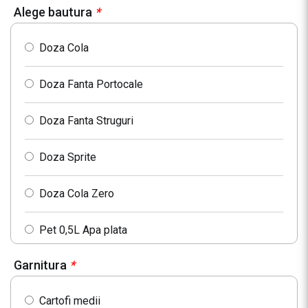
Alege bautura
*
Doza Cola
Doza Fanta Portocale
Doza Fanta Struguri
Doza Sprite
Doza Cola Zero
Pet 0,5L Apa plata
Garnitura
*
Pet 0,5L Apa minerala
Cartofi medii