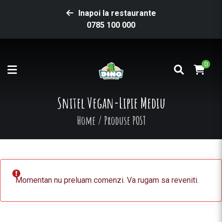
Inapoi la restaurante
0785 100 000
0
Snitel Vegan-Lipie Mediu
Home
/
Produse POST
Momentan nu preluam comenzi. Va rugam sa reveniti.