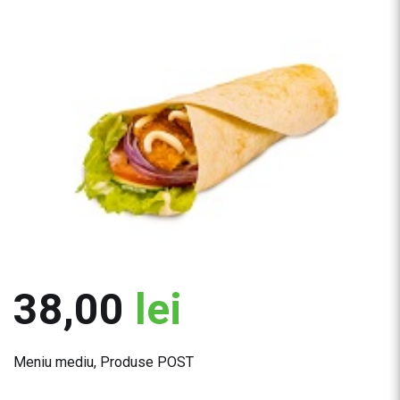
38,00
lei
Meniu mediu
,
Produse POST