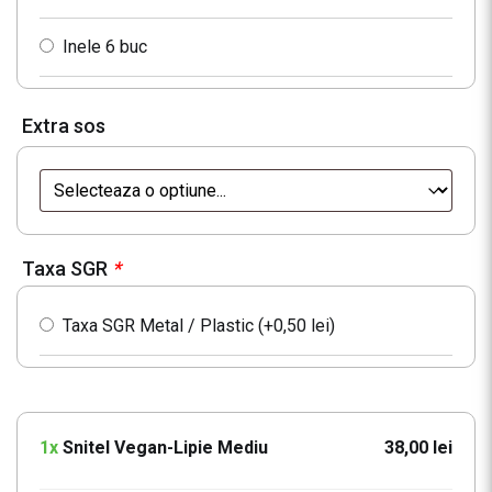
Inele 6 buc
Extra sos
Taxa SGR
*
Taxa SGR Metal / Plastic (+
0,50
lei
)
1x
Snitel Vegan-Lipie Mediu
38,00 lei