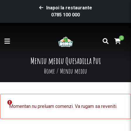
Inapoi la restaurante
0785 100 000
0
Meniu mediu Quesadilla Pui
Home
/
Meniu mediu
Momentan nu preluam comenzi. Va rugam sa reveniti.