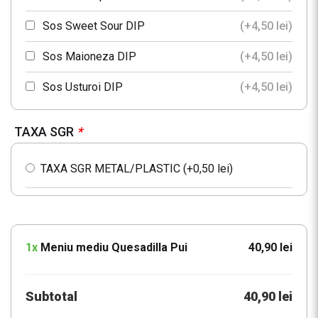
Sos Sweet Sour DIP
(+
4,50
lei
)
Sos Maioneza DIP
(+
4,50
lei
)
Sos Usturoi DIP
(+
4,50
lei
)
TAXA SGR
*
TAXA SGR METAL/PLASTIC (+
0,50
lei
)
1x
Meniu mediu Quesadilla Pui
40,90 lei
Subtotal
40,90 lei