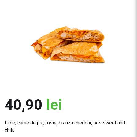
40,90
lei
Lipie, carne de pui, rosie, branza cheddar, sos sweet and
chili.