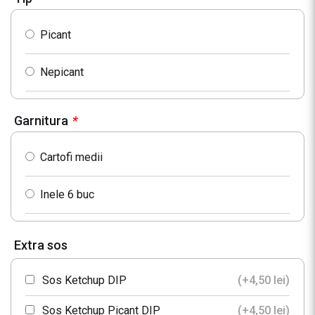
Picant
Nepicant
Garnitura
*
Cartofi medii
Inele 6 buc
Extra sos
Sos Ketchup DIP
(+
4,50
lei
)
Sos Ketchup Picant DIP
(+
4,50
lei
)