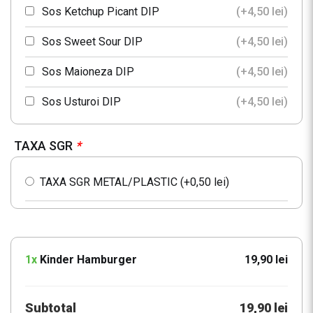
Sos Ketchup Picant DIP
(+
4,50
lei
)
Sos Sweet Sour DIP
(+
4,50
lei
)
Sos Maioneza DIP
(+
4,50
lei
)
Sos Usturoi DIP
(+
4,50
lei
)
TAXA SGR
*
TAXA SGR METAL/PLASTIC (+
0,50
lei
)
1x
Kinder Hamburger
19,90 lei
Subtotal
19,90 lei