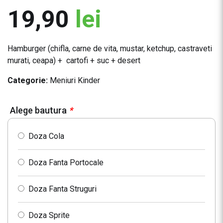
19,90
lei
Hamburger (chifla, carne de vita, mustar, ketchup, castraveti
murati, ceapa) + cartofi + suc + desert
Categorie:
Meniuri Kinder
Alege bautura
*
Doza Cola
Doza Fanta Portocale
Doza Fanta Struguri
Doza Sprite