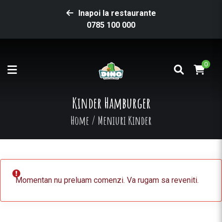
Inapoi la restaurante
0785 100 000
0
Kinder Hamburger
Home
/
Meniuri Kinder
Momentan nu preluam comenzi. Va rugam sa reveniti.