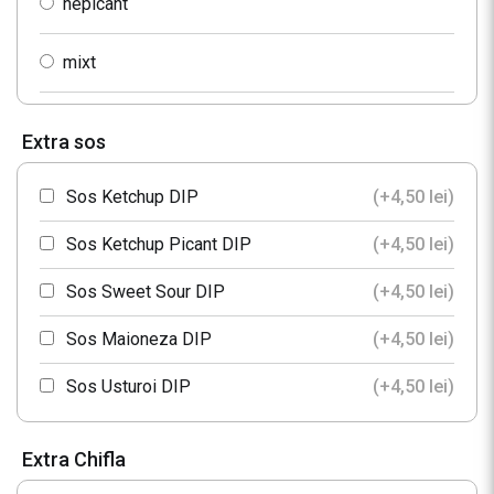
nepicant
mixt
Extra sos
Sos Ketchup DIP
(+
4,50
lei
)
Sos Ketchup Picant DIP
(+
4,50
lei
)
Sos Sweet Sour DIP
(+
4,50
lei
)
Sos Maioneza DIP
(+
4,50
lei
)
Sos Usturoi DIP
(+
4,50
lei
)
Extra Chifla