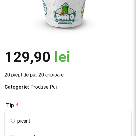
129,90
lei
20 piept de pui, 20 aripioare
Categorie:
Produse Pui
Tip
*
picant