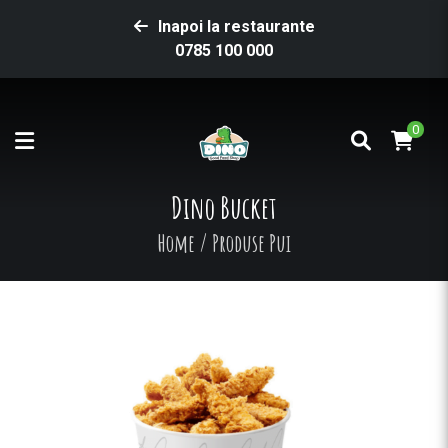
Inapoi la restaurante
0785 100 000
0
Dino Bucket
Home
/
Produse Pui