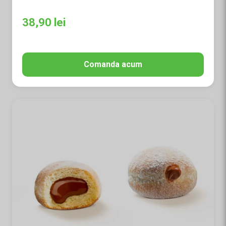
38,90
lei
Comanda acum