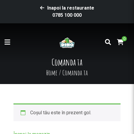
Inapoi la restaurante
0785 100 000
0
Comanda ta
Home
/
Comanda ta
Coșul tău este în prezent gol.