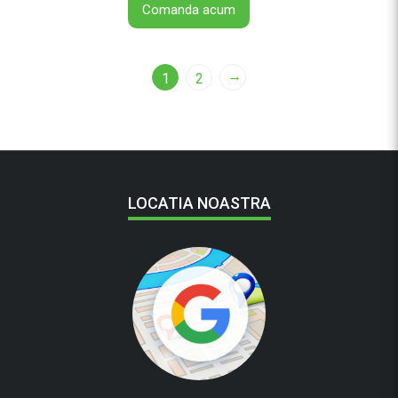
Comanda acum
→
1
2
LOCATIA NOASTRA