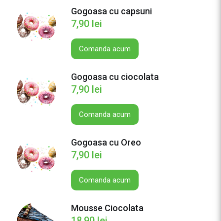
Gogoasa cu capsuni
7,90
lei
Comanda acum
Gogoasa cu ciocolata
7,90
lei
Comanda acum
Gogoasa cu Oreo
7,90
lei
Comanda acum
Mousse Ciocolata
18,90
lei