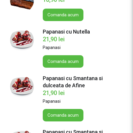
Comanda acum
Papanasi cu Nutella
21,90
lei
Papanasi
Comanda acum
Papanasi cu Smantana si
dulceata de Afine
21,90
lei
Papanasi
Comanda acum
Papanasi cu Smantana si