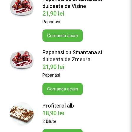
dulceata de Visine
21,90
lei
Papanasi
Comanda acum
Papanasi cu Smantana si
dulceata de Zmeura
21,90
lei
Papanasi
Comanda acum
Profiterol alb
18,90
lei
2 bilute