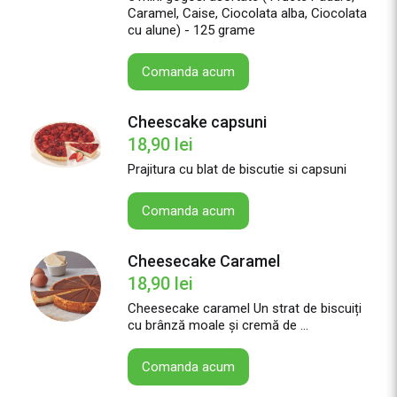
Caramel, Caise, Ciocolata alba, Ciocolata
cu alune) - 125 grame
Comanda acum
Cheescake capsuni
18,90
lei
Prajitura cu blat de biscutie si capsuni
Comanda acum
Cheesecake Caramel
18,90
lei
Cheesecake caramel Un strat de biscuiți
cu brânză moale și cremă de ...
Comanda acum